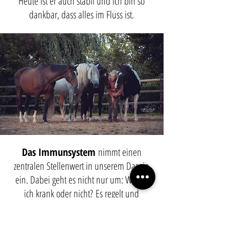
Heute ist er auch stabil und ich bin so
dankbar, dass alles im Fluss ist.
Das Immunsystem
nimmt einen
zentralen Stellenwert in unserem Dasein
ein. Dabei geht es nicht nur um: Werde
ich krank oder nicht?
Es regelt und
steuert unzählige Abläufe im Körper und
ist in nahezu jedem Vorgang