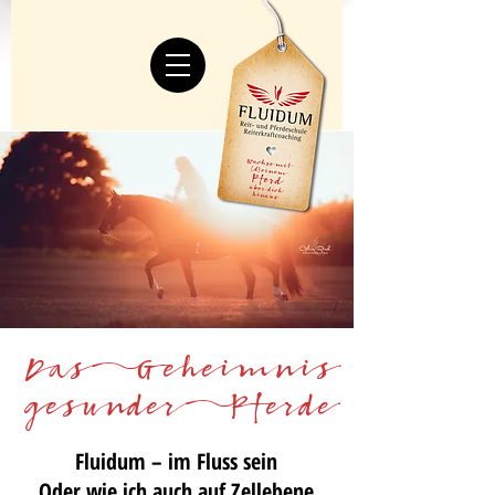
Das Geheimnis
gesunder Pferde
Fluidum – im Fluss sein
Oder wie ich auch auf Zellebene